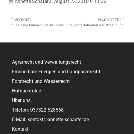
Annette Schäfer
August 22, 2018
11:36
VORIGER
NÄCHSTER
Die neue Datenschutz-Grundverordnung
Die Förderfähigkeit der Nutzung von extensivem Dauergrünland
Agrarrecht und Verwaltungsrecht
Erneuerbare Energien und Landpachtrecht
Forstrecht und Wasserrecht
Hofnachfolge
Über uns
Telefon: 037322 528568
E-Mail: kontakt@annette-schaefer.de
Kontakt