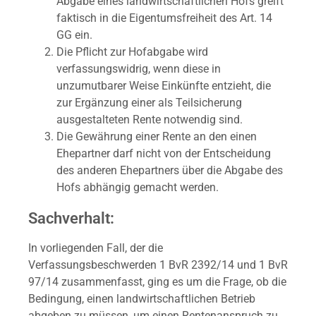
Abgabe eines landwirtschaftlichen Hofs greift
faktisch in die Eigentumsfreiheit des Art. 14
GG ein.
Die Pflicht zur Hofabgabe wird
verfassungswidrig, wenn diese in
unzumutbarer Weise Einkünfte entzieht, die
zur Ergänzung einer als Teilsicherung
ausgestalteten Rente notwendig sind.
Die Gewährung einer Rente an den einen
Ehepartner darf nicht von der Entscheidung
des anderen Ehepartners über die Abgabe des
Hofs abhängig gemacht werden.
Sachverhalt:
In vorliegenden Fall, der die
Verfassungsbeschwerden 1 BvR 2392/14 und 1 BvR
97/14 zusammenfasst, ging es um die Frage, ob die
Bedingung, einen landwirtschaftlichen Betrieb
abgeben zu müssen, um einen Rentenanspruch zu