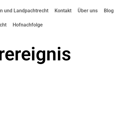
en und Landpachtrecht
Kontakt
Über uns
Blog
cht
Hofnachfolge
rereignis