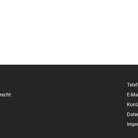
Tele
recht
E-Ma
Kont
Date
Impr