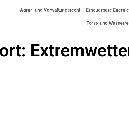
Agrar- und Verwaltungsrecht
Erneuerbare Energi
Forst- und Wasserre
rt: Extremwette