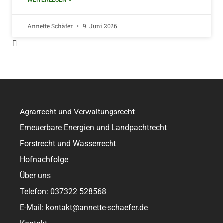
WEITERLESEN »
Annette Schäfer
9. Juni 2026
Agrarrecht und Verwaltungsrecht
Erneuerbare Energien und Landpachtrecht
Forstrecht und Wasserrecht
Hofnachfolge
Über uns
Telefon: 037322 528568
E-Mail: kontakt@annette-schaefer.de