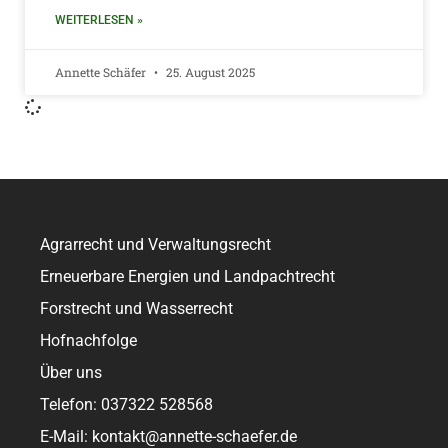
WEITERLESEN »
Annette Schäfer
25. August 2025
Agrarrecht und Verwaltungsrecht
Erneuerbare Energien und Landpachtrecht
Forstrecht und Wasserrecht
Hofnachfolge
Über uns
Telefon: 037322 528568
E-Mail: kontakt@annette-schaefer.de